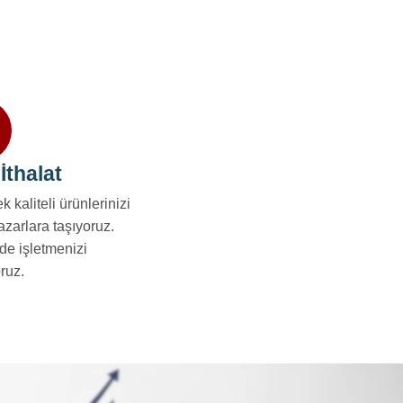
İthalat
k kaliteli ürünlerinizi
pazarlara taşıyoruz.
e de işletmenizi
ruz.