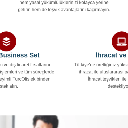
hem yasal yükümlülüklerinizi kolayca yerine
getirin hem de teşvik avantajlarını kaçırmayın.
Business Set
İhracat ve 
 ve dış ticaret fırsatlarını
Türkiye'de ürettiğiniz yükse
 işlemleri ve tüm süreçlerde
ihracat ile uluslararası 
eyimli TurcOfis ekibinden
İhracat teşvikleri il
stek alın.
destekliyo