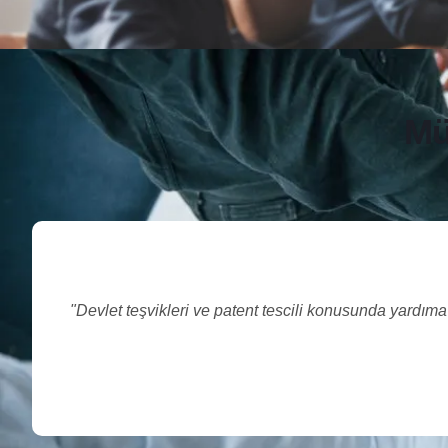
Mü
"Devlet teşvikleri ve patent tescili konusunda yardıma i