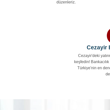
düzenleriz.
Cezayir 
Cezayir'deki yatırım
keşfedin! Bankacılık
Türkiye'nin en den
de