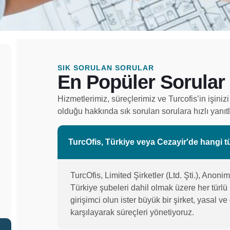
SIK SORULAN SORULAR
En Popüler Sorular
Hizmetlerimiz, süreçlerimiz ve Turcofis’in işin
olduğu hakkında sık sorulan sorulara hızlı yanıt
TurcOfis, Türkiye veya Cezayir'de hangi tü
TurcOfis, Limited Şirketler (Ltd. Şti.), Anonim
Türkiye şubeleri dahil olmak üzere her türlü 
girişimci olun ister büyük bir şirket, yasal ve 
karşılayarak süreçleri yönetiyoruz.