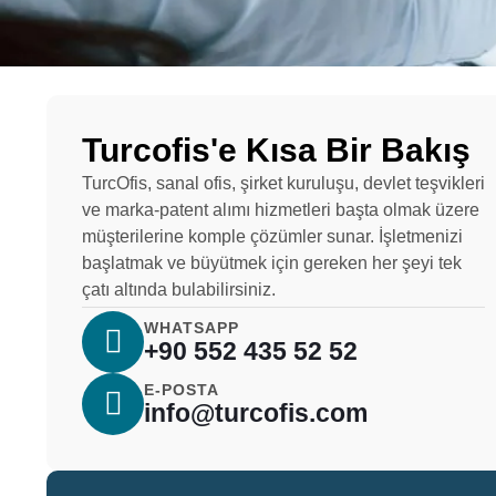
Turcofis'e Kısa Bir Bakış
TurcOfis, sanal ofis, şirket kuruluşu, devlet teşvikleri
ve marka-patent alımı hizmetleri başta olmak üzere
müşterilerine komple çözümler sunar. İşletmenizi
başlatmak ve büyütmek için gereken her şeyi tek
çatı altında bulabilirsiniz.
WHATSAPP
+90 552 435 52 52
E-POSTA
info@turcofis.com