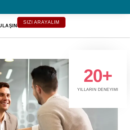
SIZI ARAYALIM
 ULAŞIN
20+
YILLARIN DENEYIMI