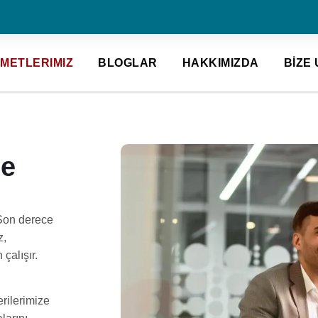
ZMETLERIMIZ
BLOGLAR
HAKKIMIZDA
BİZE
ne
 Son derece
z,
 çalışır.
rilerimize