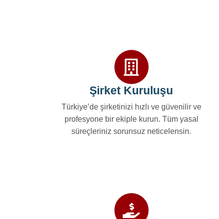
Şirket Kuruluşu
Türkiye’de şirketinizi hızlı ve güvenilir ve
profesyone bir ekiple kurun. Tüm yasal
süreçleriniz sorunsuz neticelensin.